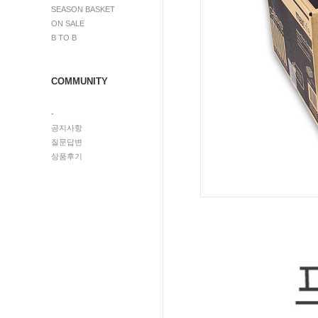
SEASON BASKET
ON SALE
B TO B
COMMUNITY
-
공지사항
질문답변
상품후기