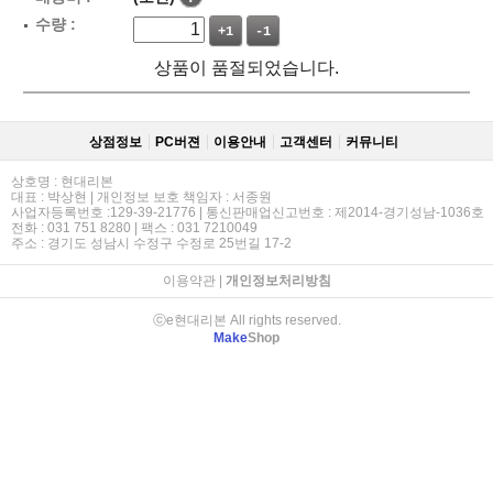
수량 :
+1
-1
상품이 품절되었습니다.
상점정보
PC버젼
이용안내
고객센터
커뮤니티
상호명 : 현대리본
대표 : 박상현 | 개인정보 보호 책임자 : 서종원
사업자등록번호 :129-39-21776 | 통신판매업신고번호 : 제2014-경기성남-1036호
전화 : 031 751 8280 | 팩스 : 031 7210049
주소 : 경기도 성남시 수정구 수정로 25번길 17-2
이용약관
|
개인정보처리방침
ⓒe현대리본 All rights reserved.
Make
Shop