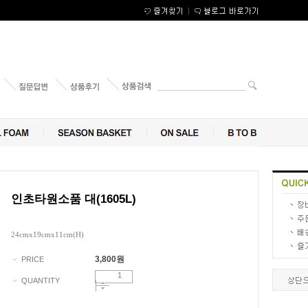
인초타원소품 대(1605L)
24cmx19cmx11cm(H)
3,800
원
PRICE
QUANTITY