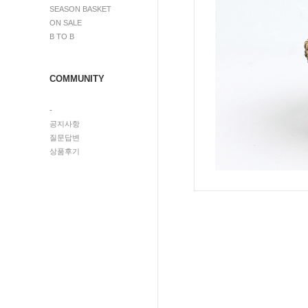
SEASON BASKET
ON SALE
B TO B
COMMUNITY
-
공지사항
질문답변
상품후기