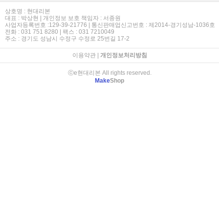
상호명 : 현대리본
대표 : 박상현 | 개인정보 보호 책임자 : 서종원
사업자등록번호 :129-39-21776 | 통신판매업신고번호 : 제2014-경기성남-1036호
전화 : 031 751 8280 | 팩스 : 031 7210049
주소 : 경기도 성남시 수정구 수정로 25번길 17-2
이용약관
|
개인정보처리방침
ⓒe현대리본 All rights reserved.
Make
Shop