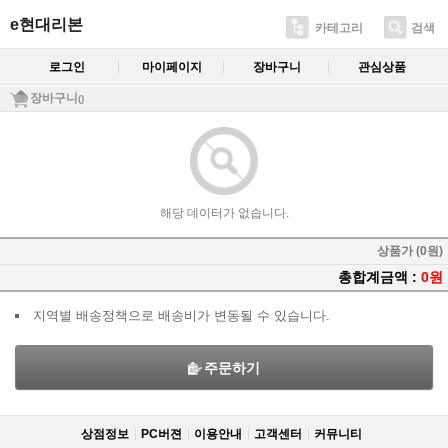
e현대리본
카테고리
검색
로그인
마이페이지
장바구니
관심상품
장바구니
()
해당 데이터가 없습니다.
상품가 (0원)
총합계금액 :
0원
지역별 배송정책으로 배송비가 변동될 수 있습니다.
주문하기
상점정보
PC버젼
이용안내
고객센터
커뮤니티